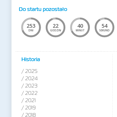
Do startu pozostało
253
22
40
54
DNI
GODZIN
MINUT
SEKUND
Historia
2025
2024
2023
2022
2021
2019
2018