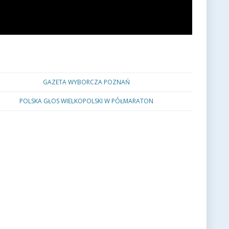
GAZETA WYBORCZA POZNAŃ
POLSKA GŁOS WIELKOPOLSKI W PÓŁMARATON