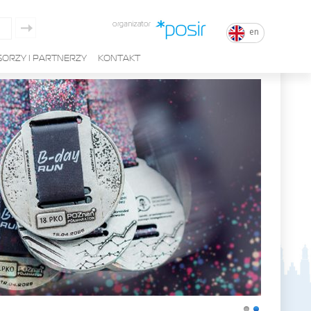
en
ORZY I PARTNERZY
KONTAKT