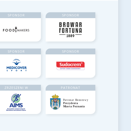
SPONSOR
SPONSOR
SPONSOR
SPONSOR
ZRZESZENI W
PATRONAT