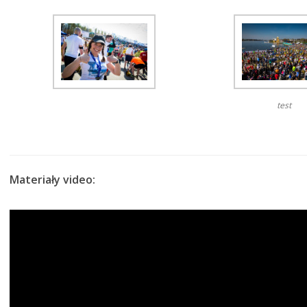
test
Materiały video: