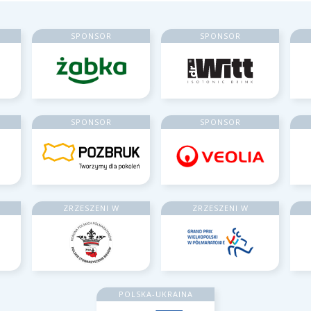
SPONSOR
SPONSOR
SPONSOR
SPONSOR
ZRZESZENI W
ZRZESZENI W
POLSKA-UKRAINA