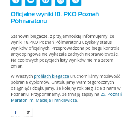
Oficjalne wyniki 18. PKO Poznań
Półmaratonu
Szanowni biegacze, z przyjemnością informujemy, że
wyniki 18.PKO Poznań Półmaratonu uzyskały status
wyników oficjalnych. Przeprowadzona po biegu kontrola
antydopingowa nie wykazała żadnych nieprawidłowości.
Na czołowych pozycjach listy wyników nie ma zatem
zmian.
W Waszych
profilach biegacza
uruchomiliśmy możliwość
pobrania dyplomów. Gratulujemy Wam tegorocznych
osiągnięć i dziękujemy, że kolejny rok biegliście z nami w
Poznaniu. Przypominamy, że trwają zapisy na
25. Poznań
Maraton im. Macieja Frankiewicza
.