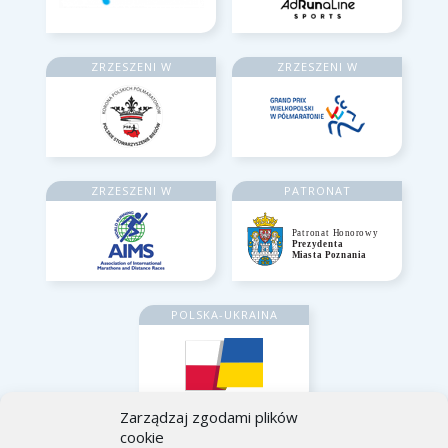
ZRZESZENI W
ZRZESZENI W
ZRZESZENI W
PATRONAT
POLSKA-UKRAINA
Zarządzaj zgodami plików
cookie
INFOLINIA